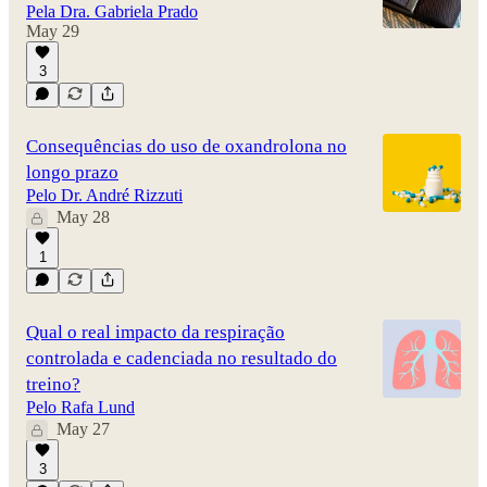
Pela Dra. Gabriela Prado
May 29
3
Consequências do uso de oxandrolona no
longo prazo
Pelo Dr. André Rizzuti
May 28
1
Qual o real impacto da respiração
controlada e cadenciada no resultado do
treino?
Pelo Rafa Lund
May 27
3