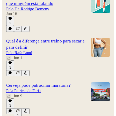
que ninguém está falando
Pelo Dr. Rodrigo Bomeny
Jun 16
2
Qual é a diferença entre treino para secar e
para definir
Pelo Rafa Lund
Jun 11
3
Cerveja pode patrocinar maratona?
Pela Patricia de Faria
Jun 9
3
1