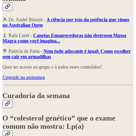
🎾 Dr. André Rizzuti -
A ciência por trás da potência que vimos
no Australian Open
💉 Rafa Lund -
Canetas Emagrecedoras não destroem Massa
Magra como você imagina...
🍭 Patricia de Faria -
Nem todo adoçante é igual: Como escolher
sem cair em armadilhas
Quer ter acesso ao grupo e à todos esses conteúdos?
Upgrade na assinatura
Curadoria da semana
O “colesterol genético” que o exame
comum não mostra: Lp(a)