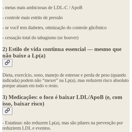
- metas mais ambiciosas de LDL-C / ApoB
- controle mais estrito de pressão
- se você tem diabetes, otimização do controle glicêmico
- cessação total do tabagismo (se houver)
2) Estilo de vida continua essencial — mesmo que
não baixe a Lp(a)
Dieta, exercício, sono, manejo de estresse e perda de peso (quando
indicada) podem não “mexer” na Lp(a), mas reduzem risco absoluto
porque atuam em todo o resto.
3) Medicações: o foco é baixar LDL/ApoB (e, com
isso, baixar risco)
- Estatinas: não reduzem Lp(a), mas são pilares na prevenção por
reduzirem LDL e eventos.