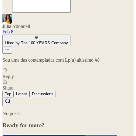
Julia o'donnell
Feb 8
Liked by The 100 YEARS Company
Sou uma das contempladas com Lp(a) altíssimo 😐
Reply
Share
Top
Latest
Discussions
No posts
Ready for more?