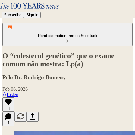
Subscribe
Sign in
Read distraction-free on Substack
O “colesterol genético” que o exame
comum não mostra: Lp(a)
Pelo Dr. Rodrigo Bomeny
Feb 06, 2026
Listen
8
1