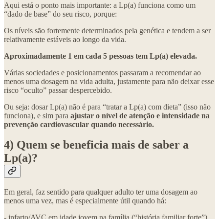
Aqui está o ponto mais importante: a Lp(a) funciona como um
“dado de base” do seu risco, porque:
Os níveis são fortemente determinados pela genética e tendem a ser
relativamente estáveis ao longo da vida.
Aproximadamente 1 em cada 5 pessoas tem Lp(a) elevada.
Várias sociedades e posicionamentos passaram a recomendar ao
menos uma dosagem na vida adulta, justamente para não deixar esse
risco “oculto” passar despercebido.
Ou seja: dosar Lp(a) não é para “tratar a Lp(a) com dieta” (isso não
funciona), e sim para
ajustar o nível de atenção e intensidade na
prevenção cardiovascular quando necessário.
4) Quem se beneficia mais de saber a
Lp(a)?
Em geral, faz sentido para qualquer adulto ter uma dosagem ao
menos uma vez, mas é especialmente útil quando há:
- infarto/AVC em idade jovem na família (“história familiar forte”)