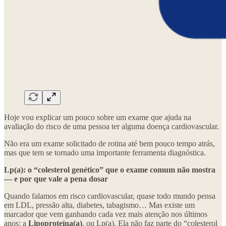
Hoje vou explicar um pouco sobre um exame que ajuda na
avaliação do risco de uma pessoa ter alguma doença cardiovascular.
Não era um exame solicitado de rotina até bem pouco tempo atrás,
mas que tem se tornado uma importante ferramenta diagnóstica.
Lp(a): o “colesterol genético” que o exame comum não mostra
— e por que vale a pena dosar
Quando falamos em risco cardiovascular, quase todo mundo pensa
em LDL, pressão alta, diabetes, tabagismo… Mas existe um
marcador que vem ganhando cada vez mais atenção nos últimos
anos: a
Lipoproteína(a)
, ou Lp(a). Ela não faz parte do “colesterol