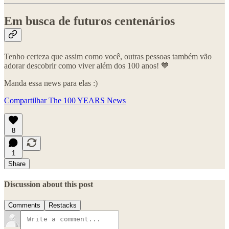
Em busca de futuros centenários
Tenho certeza que assim como você, outras pessoas também vão
adorar descobrir como viver além dos 100 anos! 💙
Manda essa news para elas :)
Compartilhar The 100 YEARS News
8
1
Share
Discussion about this post
Comments
Restacks