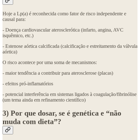
Hoje a Lp(a) é reconhecida como fator de risco independente e
causal para:
- Doença cardiovascular aterosclerótica (infarto, angina, AVC
isquêmico, etc.)
- Estenose aórtica calcificada (calcificação e estreitamento da válvula
aórtica)
O risco acontece por uma soma de mecanismos:
- maior tendência a contribuir para aterosclerose (placas)
- efeitos pró-inflamatórios
- potencial interferência em sistemas ligados à coagulação/fibrinólise
(um tema ainda em refinamento científico)
3) Por que dosar, se é genética e “não
muda com dieta”?