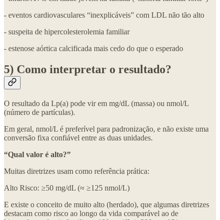
- eventos cardiovasculares “inexplicáveis” com LDL não tão alto
- suspeita de hipercolesterolemia familiar
- estenose aórtica calcificada mais cedo do que o esperado
5) Como interpretar o resultado?
O resultado da Lp(a) pode vir em mg/dL (massa) ou nmol/L
(número de partículas).
Em geral, nmol/L é preferível para padronização, e não existe uma
conversão fixa confiável entre as duas unidades.
“Qual valor é alto?”
Muitas diretrizes usam como referência prática:
Alto Risco: ≥50 mg/dL (≈ ≥125 nmol/L)
E existe o conceito de muito alto (herdado), que algumas diretrizes
destacam como risco ao longo da vida comparável ao de