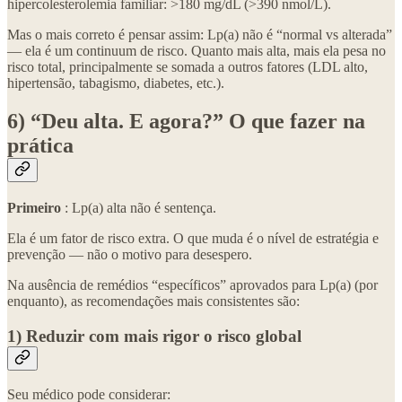
hipercolesterolemia familiar: >180 mg/dL (>390 nmol/L).
Mas o mais correto é pensar assim: Lp(a) não é “normal vs alterada”
— ela é um continuum de risco. Quanto mais alta, mais ela pesa no
risco total, principalmente se somada a outros fatores (LDL alto,
hipertensão, tabagismo, diabetes, etc.).
6) “Deu alta. E agora?” O que fazer na
prática
Primeiro
: Lp(a) alta não é sentença.
Ela é um fator de risco extra. O que muda é o nível de estratégia e
prevenção — não o motivo para desespero.
Na ausência de remédios “específicos” aprovados para Lp(a) (por
enquanto), as recomendações mais consistentes são:
1) Reduzir com mais rigor o risco global
Seu médico pode considerar: