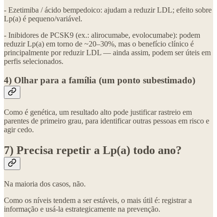
- Ezetimiba / ácido bempedoico: ajudam a reduzir LDL; efeito sobre
Lp(a) é pequeno/variável.
- Inibidores de PCSK9 (ex.: alirocumabe, evolocumabe): podem
reduzir Lp(a) em torno de ~20–30%, mas o benefício clínico é
principalmente por reduzir LDL — ainda assim, podem ser úteis em
perfis selecionados.
4) Olhar para a família (um ponto subestimado)
Como é genética, um resultado alto pode justificar rastreio em
parentes de primeiro grau, para identificar outras pessoas em risco e
agir cedo.
7) Precisa repetir a Lp(a) todo ano?
Na maioria dos casos, não.
Como os níveis tendem a ser estáveis, o mais útil é: registrar a
informação e usá-la estrategicamente na prevenção.