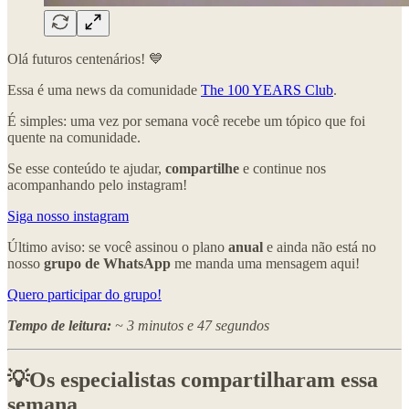
Olá futuros centenários! 💙
Essa é uma news da comunidade
The 100 YEARS Club
.
É simples: uma vez por semana você recebe um tópico que foi
quente na comunidade.
Se esse conteúdo te ajudar,
compartilhe
e continue nos
acompanhando pelo instagram!
Siga nosso instagram
Último aviso: se você assinou o plano
anual
e ainda não está no
nosso
grupo de WhatsApp
me manda uma mensagem aqui!
Quero participar do grupo!
Tempo de leitura:
~ 3 minutos e 47 segundos
💡Os especialistas compartilharam essa
semana