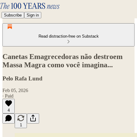
Subscribe
Sign in
Read distraction-free on Substack
Canetas Emagrecedoras não destroem
Massa Magra como você imagina...
Pelo Rafa Lund
Feb 05, 2026
∙ Paid
4
1