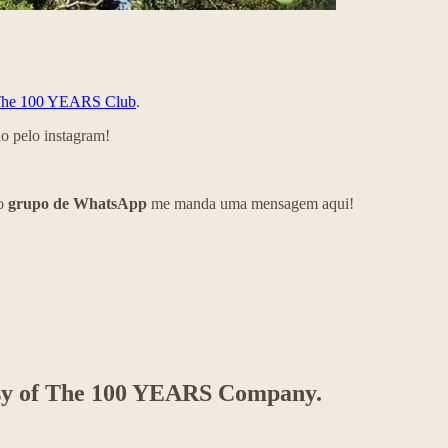
he 100 YEARS Club
.
 pelo instagram!
so
grupo de WhatsApp
me manda uma mensagem aqui!
rtesy of The 100 YEARS Company.