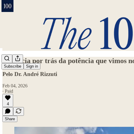
A ciência por trás da potência que vimos 
Subscribe
Sign in
Pelo Dr. André Rizzuti
Feb 04, 2026
∙ Paid
4
Share