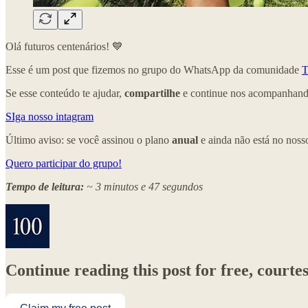
Olá futuros centenários! 💙
Esse é um post que fizemos no grupo do WhatsApp da comunidade
T
Se esse conteúdo te ajudar,
compartilhe
e continue nos acompanhando
SIga nosso intagram
Último aviso: se você assinou o plano
anual
e ainda não está no nos
Quero participar do grupo!
Tempo de leitura:
~ 3 minutos e 47 segundos
Continue reading this post for free, cou