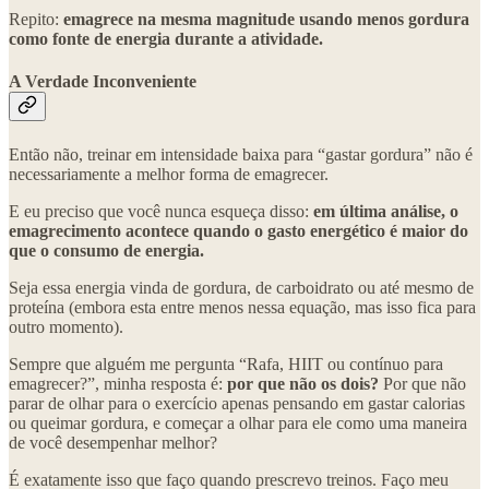
Repito:
emagrece na mesma magnitude usando menos gordura
como fonte de energia durante a atividade.
A Verdade Inconveniente
Então não, treinar em intensidade baixa para “gastar gordura” não é
necessariamente a melhor forma de emagrecer.
E eu preciso que você nunca esqueça disso:
em última análise, o
emagrecimento acontece quando o gasto energético é maior do
que o consumo de energia.
Seja essa energia vinda de gordura, de carboidrato ou até mesmo de
proteína (embora esta entre menos nessa equação, mas isso fica para
outro momento).
Sempre que alguém me pergunta “Rafa, HIIT ou contínuo para
emagrecer?”, minha resposta é:
por que não os dois?
Por que não
parar de olhar para o exercício apenas pensando em gastar calorias
ou queimar gordura, e começar a olhar para ele como uma maneira
de você desempenhar melhor?
É exatamente isso que faço quando prescrevo treinos. Faço meu