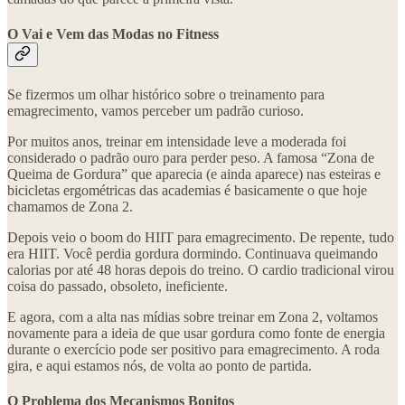
O Vai e Vem das Modas no Fitness
Se fizermos um olhar histórico sobre o treinamento para
emagrecimento, vamos perceber um padrão curioso.
Por muitos anos, treinar em intensidade leve a moderada foi
considerado o padrão ouro para perder peso. A famosa “Zona de
Queima de Gordura” que aparecia (e ainda aparece) nas esteiras e
bicicletas ergométricas das academias é basicamente o que hoje
chamamos de Zona 2.
Depois veio o boom do HIIT para emagrecimento. De repente, tudo
era HIIT. Você perdia gordura dormindo. Continuava queimando
calorias por até 48 horas depois do treino. O cardio tradicional virou
coisa do passado, obsoleto, ineficiente.
E agora, com a alta nas mídias sobre treinar em Zona 2, voltamos
novamente para a ideia de que usar gordura como fonte de energia
durante o exercício pode ser positivo para emagrecimento. A roda
gira, e aqui estamos nós, de volta ao ponto de partida.
O Problema dos Mecanismos Bonitos