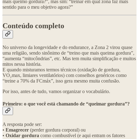
mais queimo gordura?”, mas sim: “treinar em qual zona faz mais
sentido para o meu objetivo agora?”
Conteúdo completo
No universo da longevidade e do endurance, a Zona 2 virou quase
uma religião, sendo sinônimo de “treino que mais queima gordura”,
“aumenta “mitocôndrias”, etc. Mas tem muita simplificação e muitos
mitos nessa história.
E quando misturamos termos técnicos (oxidação de gordura,
VO₂max, limiares ventilatórios) com conselhos genéricos como
“treine a 70% da FCmáx”, isso gera mesmo muita confusão.
Por isso, antes de tudo, vamos organizar o vocabulário.
Primeiro: o que você está chamando de “queimar gordura”?
A resposta pode ser:
•⁠ ⁠
Emagrecer
(perder gordura corporal) ou
•⁠ ⁠
Oxidar gordura
como combustível (e aqui entram os fatores