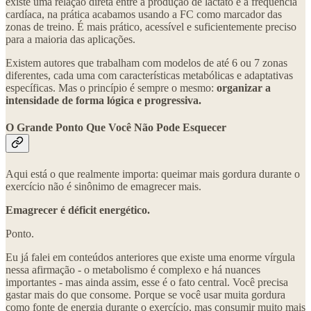
existe uma relação direta entre a produção de lactato e a frequência
cardíaca, na prática acabamos usando a FC como marcador das
zonas de treino. É mais prático, acessível e suficientemente preciso
para a maioria das aplicações.
Existem autores que trabalham com modelos de até 6 ou 7 zonas
diferentes, cada uma com características metabólicas e adaptativas
específicas. Mas o princípio é sempre o mesmo:
organizar a
intensidade de forma lógica e progressiva.
O Grande Ponto Que Você Não Pode Esquecer
Aqui está o que realmente importa: queimar mais gordura durante o
exercício não é sinônimo de emagrecer mais.
Emagrecer é déficit energético.
Ponto.
Eu já falei em conteúdos anteriores que existe uma enorme vírgula
nessa afirmação - o metabolismo é complexo e há nuances
importantes - mas ainda assim, esse é o fato central. Você precisa
gastar mais do que consome. Porque se você usar muita gordura
como fonte de energia durante o exercício, mas consumir muito mais