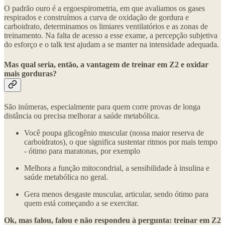
O padrão ouro é a ergoespirometria, em que avaliamos os gases
respirados e construímos a curva de oxidação de gordura e
carboidrato, determinamos os limiares ventilatórios e as zonas de
treinamento. Na falta de acesso a esse exame, a percepção subjetiva
do esforço e o talk test ajudam a se manter na intensidade adequada.
Mas qual seria, então, a vantagem de treinar em Z2 e oxidar
mais gorduras?
São inúmeras, especialmente para quem corre provas de longa
distância ou precisa melhorar a saúde metabólica.
Você poupa glicogênio muscular (nossa maior reserva de
carboidratos), o que significa sustentar ritmos por mais tempo
- ótimo para maratonas, por exemplo
⁠Melhora a função mitocondrial, a sensibilidade à insulina e
saúde metabólica no geral.
⁠Gera menos desgaste muscular, articular, sendo ótimo para
quem está começando a se exercitar.
Ok, mas falou, falou e não respondeu à pergunta: treinar em Z2