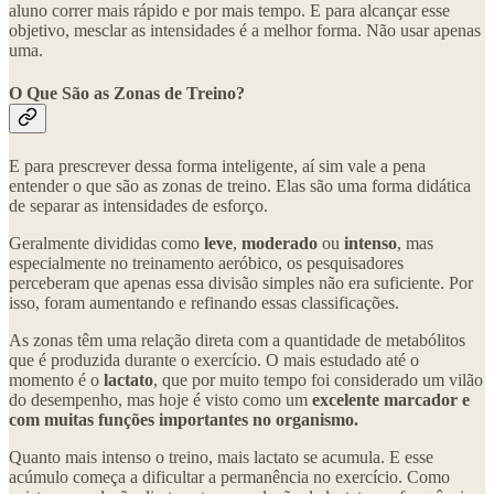
aluno correr mais rápido e por mais tempo. E para alcançar esse
objetivo, mesclar as intensidades é a melhor forma. Não usar apenas
uma.
O Que São as Zonas de Treino?
E para prescrever dessa forma inteligente, aí sim vale a pena
entender o que são as zonas de treino. Elas são uma forma didática
de separar as intensidades de esforço.
Geralmente divididas como
leve
,
moderado
ou
intenso
, mas
especialmente no treinamento aeróbico, os pesquisadores
perceberam que apenas essa divisão simples não era suficiente. Por
isso, foram aumentando e refinando essas classificações.
As zonas têm uma relação direta com a quantidade de metabólitos
que é produzida durante o exercício. O mais estudado até o
momento é o
lactato
, que por muito tempo foi considerado um vilão
do desempenho, mas hoje é visto como um
excelente marcador e
com muitas funções importantes no organismo.
Quanto mais intenso o treino, mais lactato se acumula. E esse
acúmulo começa a dificultar a permanência no exercício. Como