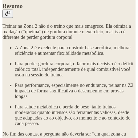
Resumo
⁠Treinar na Zona 2 não é o treino que mais emagrece. Ela otimiza a
oxidação (“queima”) de gordura durante o exercício, mas isso é
diferente de perder gordura corporal.
A Zona 2 é excelente para construir base aeróbica, melhorar
eficiência e aumentar flexibilidade metabólica.
Para perder gordura corporal, o fator mais decisivo é o déficit
calórico total, independentemente de qual combustível você
usou na sessão de treino.
Para performance, especialmente no endurance, treinar na Z2
impacta de forma significativa o desempenho em provas
longas.
⁠Para saúde metabólica e perda de peso, tanto treinos
moderados quanto intensos são ferramentas valiosas, desde
que adaptadas ao ao objetivo, ao momento e ao contexto de
cada pessoa.
No fim das contas, a pergunta não deveria ser “em qual zona eu