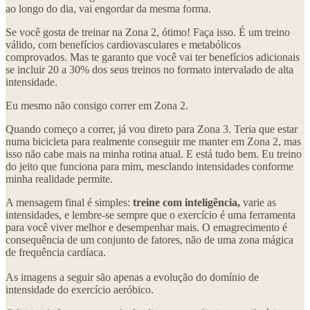
ao longo do dia, vai engordar da mesma forma.
Se você gosta de treinar na Zona 2, ótimo! Faça isso. É um treino
válido, com benefícios cardiovasculares e metabólicos
comprovados. Mas te garanto que você vai ter benefícios adicionais
se incluir 20 a 30% dos seus treinos no formato intervalado de alta
intensidade.
Eu mesmo não consigo correr em Zona 2.
Quando começo a correr, já vou direto para Zona 3. Teria que estar
numa bicicleta para realmente conseguir me manter em Zona 2, mas
isso não cabe mais na minha rotina atual. E está tudo bem. Eu treino
do jeito que funciona para mim, mesclando intensidades conforme
minha realidade permite.
A mensagem final é simples:
treine com inteligência,
varie as
intensidades, e lembre-se sempre que o exercício é uma ferramenta
para você viver melhor e desempenhar mais. O emagrecimento é
consequência de um conjunto de fatores, não de uma zona mágica
de frequência cardíaca.
As imagens a seguir são apenas a evolução do domínio de
intensidade do exercício aeróbico.