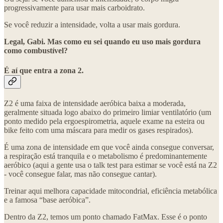
progressivamente para usar mais carboidrato.
Se você reduzir a intensidade, volta a usar mais gordura.
Legal, Gabi. Mas como eu sei quando eu uso mais gordura
como combustível?
É aí que entra a zona 2.
Z2 é uma faixa de intensidade aeróbica baixa a moderada,
geralmente situada logo abaixo do primeiro limiar ventilatório (um
ponto medido pela ergoespirometria, aquele exame na esteira ou
bike feito com uma máscara para medir os gases respirados).
É uma zona de intensidade em que você ainda consegue conversar,
a respiração está tranquila e o metabolismo é predominantemente
aeróbico (aqui a gente usa o talk test para estimar se você está na Z2
- você consegue falar, mas não consegue cantar).
Treinar aqui melhora capacidade mitocondrial, eficiência metabólica
e a famosa “base aeróbica”.
Dentro da Z2, temos um ponto chamado FatMax. Esse é o ponto