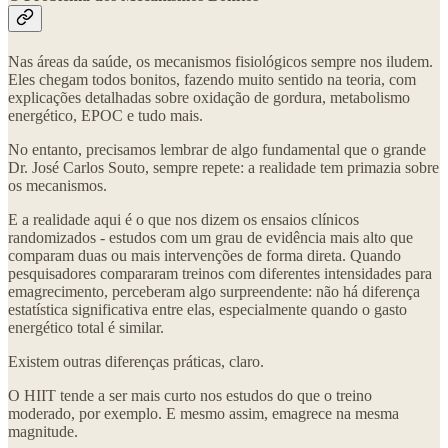
Nas áreas da saúde, os mecanismos fisiológicos sempre nos iludem.
Eles chegam todos bonitos, fazendo muito sentido na teoria, com
explicações detalhadas sobre oxidação de gordura, metabolismo
energético, EPOC e tudo mais.
No entanto, precisamos lembrar de algo fundamental que o grande
Dr. José Carlos Souto, sempre repete: a realidade tem primazia sobre
os mecanismos.
E a realidade aqui é o que nos dizem os ensaios clínicos
randomizados - estudos com um grau de evidência mais alto que
comparam duas ou mais intervenções de forma direta. Quando
pesquisadores compararam treinos com diferentes intensidades para
emagrecimento, perceberam algo surpreendente: não há diferença
estatística significativa entre elas, especialmente quando o gasto
energético total é similar.
Existem outras diferenças práticas, claro.
O HIIT tende a ser mais curto nos estudos do que o treino
moderado, por exemplo. E mesmo assim, emagrece na mesma
magnitude.