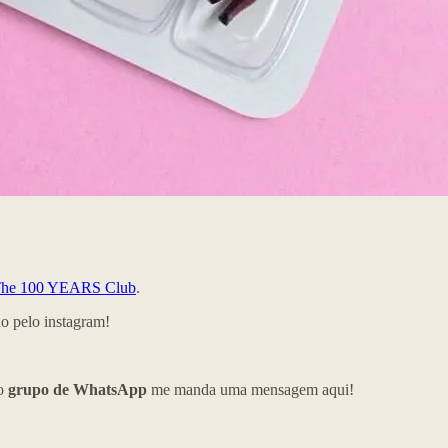
he 100 YEARS Club
.
 pelo instagram!
so
grupo de WhatsApp
me manda uma mensagem aqui!