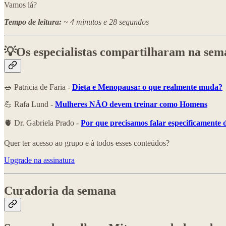
Vamos lá?
Tempo de leitura:
~ 4 minutos e 28 segundos
💡Os especialistas compartilharam na se
🥗 Patricia de Faria -
Dieta e Menopausa: o que realmente muda?
💪 Rafa Lund -
Mulheres NÃO devem treinar como Homens
🫀 Dr. Gabriela Prado -
Por que precisamos falar especificamente
Quer ter acesso ao grupo e à todos esses conteúdos?
Upgrade na assinatura
Curadoria da semana