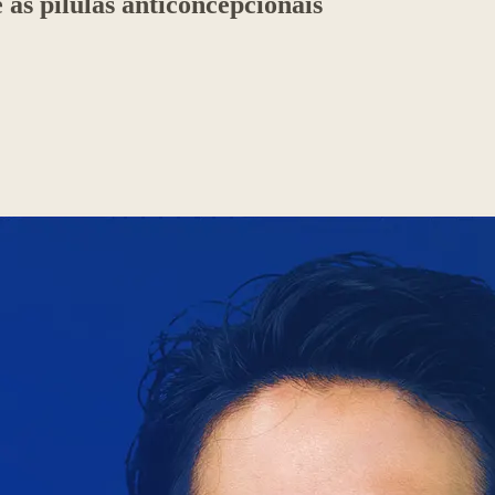
as pílulas anticoncepcionais