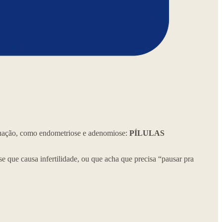
ruação, como endometriose e adenomiose:
PÍLULAS
 que causa infertilidade, ou que acha que precisa “pausar pra