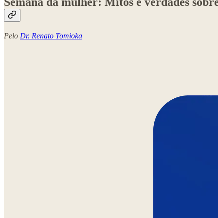
Semana da mulher: Mitos e verdades sobre 
Pelo
Dr. Renato Tomioka