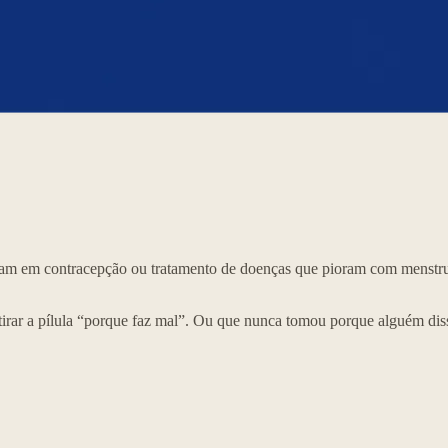
ensam em contracepção ou tratamento de doenças que pioram com menst
rar a pílula “porque faz mal”. Ou que nunca tomou porque alguém disse