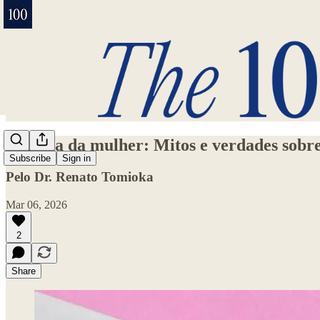
Semana da mulher: Mitos e verdades sobre 
Subscribe
Sign in
Pelo Dr. Renato Tomioka
Mar 06, 2026
2
Share