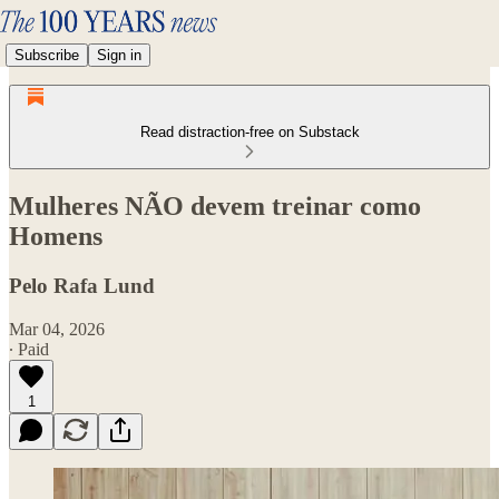
Subscribe
Sign in
Read distraction-free on Substack
Mulheres NÃO devem treinar como
Homens
Pelo Rafa Lund
Mar 04, 2026
∙ Paid
1