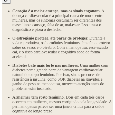
Coração é a maior ameaça, mas os sinais enganam.
A
doença cardiovascular é a principal causa de morte entre
mulheres, mas os sintomas costumam ser diferentes dos
masculinos: cansaço, falta de ar, mal-estar. Isso atrasa o
diagnóstico e piora o desfecho.
O estrogênio protege, até parar de proteger.
Durante a
vida reprodutiva, os hormônios femininos têm efeito protetor
sobre os vasos e o cérebro. Com a menopausa, esse escudo
cai, e o risco cardiovascular e cognitivo sobe de forma
acelerada.
Diabetes bate mais forte nas mulheres.
Uma mulher com
diabetes perde grande parte da vantagem cardiovascular
natural do corpo feminino. Por isso, sinais precoces de
resistência à insulina, como SOP, diabetes na gravidez e
ganho de peso na menopausa, merecem atenção antes do
problema estar instalado.
Alzheimer tem rosto feminino.
Dois em cada três casos
ocorrem em mulheres, mesmo corrigindo pela longevidade. A
perimenopausa parece ser uma janela crítica para a saúde
cognitiva de longo prazo.