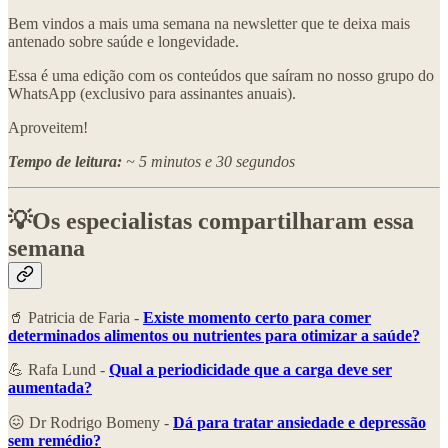
Bem vindos a mais uma semana na newsletter que te deixa mais
antenado sobre saúde e longevidade.
Essa é uma edição com os conteúdos que saíram no nosso grupo do
WhatsApp (exclusivo para assinantes anuais).
Aproveitem!
Tempo de leitura:
~ 5 minutos e 30 segundos
💡Os especialistas compartilharam essa
semana
🥤 Patricia de Faria -
Existe momento certo para comer
determinados alimentos ou nutrientes para otimizar a saúde?
💪 Rafa Lund -
Qual a periodicidade que a carga deve ser
aumentada?
😖 Dr Rodrigo Bomeny -
Dá para tratar ansiedade e depressão
sem remédio?