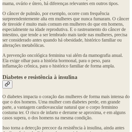
mama, ovário e útero, há diferenças relevantes em outros tipos.
O câncer de pulmão, por exemplo, ocorre com frequência
surpreendentemente alta em mulheres que nunca fumaram. O câncer
de tireoide é muito mais comum em mulheres do que em homens,
especialmente na idade reprodutiva. E o rastreamento do câncer de
intestino, que tende a ser lembrado mais tarde nas mulheres, precisa
ser considerado antes quando há obesidade, histórico familiar ou
alterações metabólicas.
A prevenção oncológica feminina vai além da mamografia anual.
Ela exige olhar para a história hormonal, para o peso, para
inflamação crônica, para o histórico familiar de forma ampla.
Diabetes e resistência à insulina
O diabetes impacta o coração das mulheres de forma mais intensa do
que o dos homens. Uma mulher com diabetes perde, em grande
parte, a vantagem cardiovascular natural que o corpo feminino
costuma ter. O risco de infarto e derrame se aproxima, e em alguns
casos supera, o dos homens na mesma condição.
Isso torna a detecção precoce da resistência à insulina, ainda antes