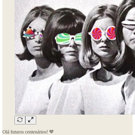
Olá futuros centenários! 💙