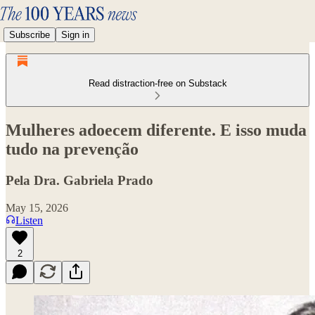
Subscribe
Sign in
Read distraction-free on Substack
Mulheres adoecem diferente. E isso muda
tudo na prevenção
Pela Dra. Gabriela Prado
May 15, 2026
Listen
2