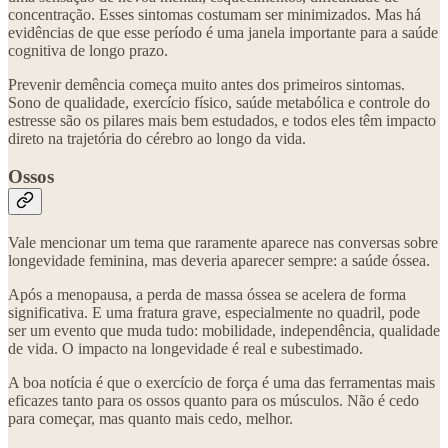
concentração. Esses sintomas costumam ser minimizados. Mas há
evidências de que esse período é uma janela importante para a saúde
cognitiva de longo prazo.
Prevenir demência começa muito antes dos primeiros sintomas.
Sono de qualidade, exercício físico, saúde metabólica e controle do
estresse são os pilares mais bem estudados, e todos eles têm impacto
direto na trajetória do cérebro ao longo da vida.
Ossos
Vale mencionar um tema que raramente aparece nas conversas sobre
longevidade feminina, mas deveria aparecer sempre: a saúde óssea.
Após a menopausa, a perda de massa óssea se acelera de forma
significativa. E uma fratura grave, especialmente no quadril, pode
ser um evento que muda tudo: mobilidade, independência, qualidade
de vida. O impacto na longevidade é real e subestimado.
A boa notícia é que o exercício de força é uma das ferramentas mais
eficazes tanto para os ossos quanto para os músculos. Não é cedo
para começar, mas quanto mais cedo, melhor.