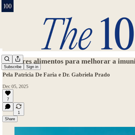
⁠Melhores alimentos para melhorar a imun
Subscribe
Sign in
Pela Patricia De Faria e Dr. Gabriela Prado
Dec 05, 2025
7
1
Share