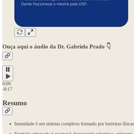
Ouça aqui o áudio da Dr. Gabriela Prado 👇
0:00
-8:17
Resumo
Imunidade é um sistema complexo formado por barreiras físicas,
Nutrição adequada é essencial, fornecendo vitaminas, minerais 