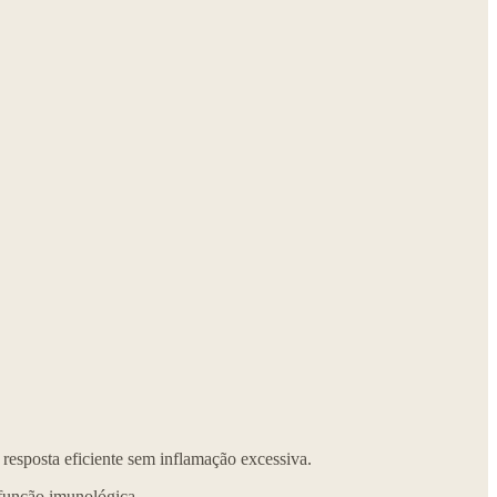
resposta eficiente sem inflamação excessiva.
 função imunológica.