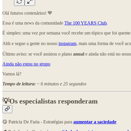
Olá futuros centenários! 💙
Essa é uma news da comunidade
The 100 YEARS Club
.
É simples: uma vez por semana você recebe um tópico que foi quent
Ahh e segue a gente no nosso
instagram
, mais uma forma de você ac
Último aviso: se você assinou o plano
anual
e ainda não está no nos
Ainda não estou no grupo
Vamos lá?
Tempo de leitura:
~ 6 minutos e 25 segundos
💡Os especialistas responderam
😋 Patricia De Faria - Estratégias para
aumentar a saciedade