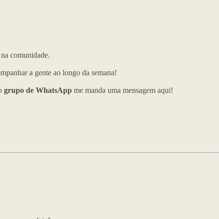
e na comunidade.
ompanhar a gente ao longo da semana!
so
grupo de WhatsApp
me manda uma mensagem aqui!