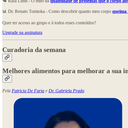
🥩 Rafa Lund - O mito da
quantidade de proteínas que o corpo ab
📊 Dr. Renato Tomioka - Como descobrir quanto meu corpo
queima d
Quer ter acesso ao grupo e à todos esses conteúdos?
Upgrade na assinatura
Curadoria da semana
⁠Melhores alimentos para melhorar a sua 
Pela
Patricia De Faria
e
Dr. Gabriela Prado