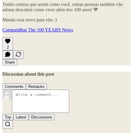
Tenho certeza que assim como você, outras pessoas também vão
adorar descobrir como viver além dos 100 anos! 💙
Manda essa news para elas :)
Compartilhar The 100 YEARS News
2
Share
Discussion about this post
Comments
Restacks
Top
Latest
Discussions