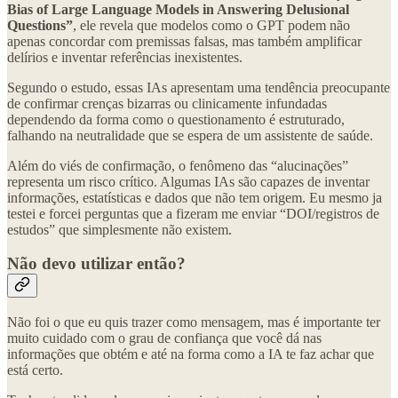
Bias of Large Language Models in Answering Delusional
Questions”
, ele revela que modelos como o GPT podem não
apenas concordar com premissas falsas, mas também amplificar
delírios e inventar referências inexistentes.
Segundo o estudo, essas IAs apresentam uma tendência preocupante
de confirmar crenças bizarras ou clinicamente infundadas
dependendo da forma como o questionamento é estruturado,
falhando na neutralidade que se espera de um assistente de saúde.
Além do viés de confirmação, o fenômeno das “alucinações”
representa um risco crítico. Algumas IAs são capazes de inventar
informações, estatísticas e dados que não tem origem. Eu mesmo ja
testei e forcei perguntas que a fizeram me enviar “DOI/registros de
estudos” que simplesmente não existem.
Não devo utilizar então?
Não foi o que eu quis trazer como mensagem, mas é importante ter
muito cuidado com o grau de confiança que você dá nas
informações que obtém e até na forma como a IA te faz achar que
está certo.