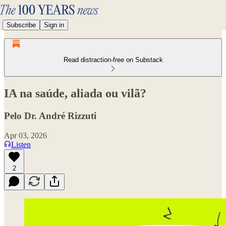
Subscribe
Sign in
Read distraction-free on Substack
IA na saúde, aliada ou vilã?
Pelo Dr. André Rizzuti
Apr 03, 2026
Listen
2