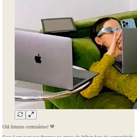
Olá futuros centenários! 💙