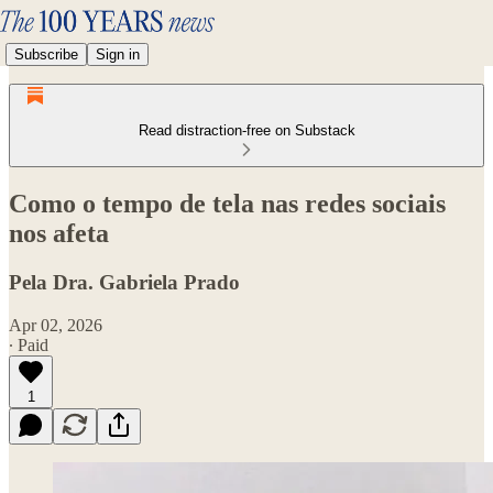
Subscribe
Sign in
Read distraction-free on Substack
Como o tempo de tela nas redes sociais
nos afeta
Pela Dra. Gabriela Prado
Apr 02, 2026
∙ Paid
1