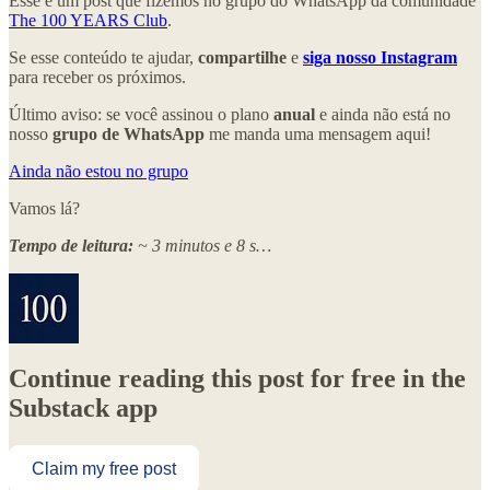
Esse é um post que fizemos no grupo do WhatsApp da comunidade
The 100 YEARS Club
.
Se esse conteúdo te ajudar,
compartilhe
e
siga nosso Instagram
para receber os próximos.
Último aviso: se você assinou o plano
anual
e ainda não está no
nosso
grupo de WhatsApp
me manda uma mensagem aqui!
Ainda não estou no grupo
Vamos lá?
Tempo de leitura:
~ 3 minutos e 8 s…
Continue reading this post for free in the
Substack app
Claim my free post