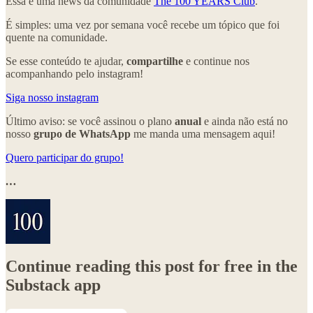
Essa é uma news da comunidade
The 100 YEARS Club
.
É simples: uma vez por semana você recebe um tópico que foi
quente na comunidade.
Se esse conteúdo te ajudar,
compartilhe
e continue nos
acompanhando pelo instagram!
Siga nosso instagram
Último aviso: se você assinou o plano
anual
e ainda não está no
nosso
grupo de WhatsApp
me manda uma mensagem aqui!
Quero participar do grupo!
…
Continue reading this post for free in the
Substack app