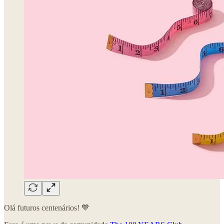
Olá futuros centenários! 💙