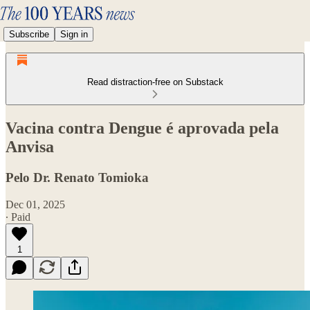
Subscribe
Sign in
Read distraction-free on Substack
Vacina contra Dengue é aprovada pela
Anvisa
Pelo Dr. Renato Tomioka
Dec 01, 2025
∙ Paid
1