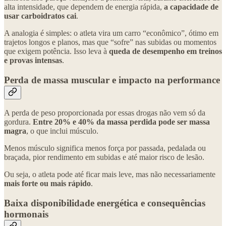
alta intensidade, que dependem de energia rápida,
a capacidade de
usar carboidratos cai
.
A analogia é simples: o atleta vira um carro “econômico”, ótimo em
trajetos longos e planos, mas que “sofre” nas subidas ou momentos
que exigem potência. Isso leva à
queda de desempenho em treinos
e provas intensas
.
Perda de massa muscular e impacto na performance
A perda de peso proporcionada por essas drogas não vem só da
gordura.
Entre 20% e 40% da massa perdida pode ser massa
magra
, o que inclui músculo.
Menos músculo significa menos força por passada, pedalada ou
braçada, pior rendimento em subidas e até maior risco de lesão.
Ou seja, o atleta pode até ficar mais leve, mas não necessariamente
mais forte ou mais rápido
.
Baixa disponibilidade energética e consequências
hormonais