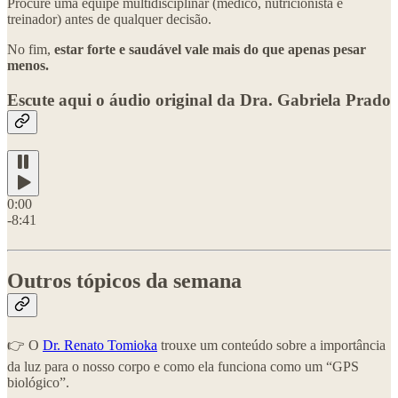
Procure uma equipe multidisciplinar (médico, nutricionista e
treinador) antes de qualquer decisão.
No fim,
estar forte e saudável vale mais do que apenas pesar
menos.
Escute aqui o áudio original da Dra. Gabriela Prado
0:00
-8:41
Outros tópicos da semana
👉 O
Dr. Renato Tomioka
trouxe um conteúdo sobre a importância
da luz para o nosso corpo e como ela funciona como um “GPS
biológico”.