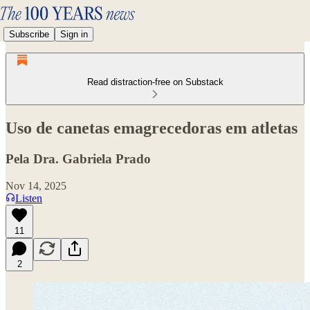
Subscribe
Sign in
Read distraction-free on Substack
Uso de canetas emagrecedoras em atletas
Pela Dra. Gabriela Prado
Nov 14, 2025
Listen
11
2