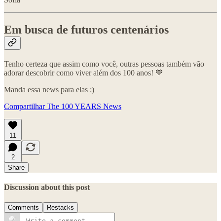
Em busca de futuros centenários
Tenho certeza que assim como você, outras pessoas também vão
adorar descobrir como viver além dos 100 anos! 💙
Manda essa news para elas :)
Compartilhar The 100 YEARS News
11
2
Share
Discussion about this post
Comments
Restacks