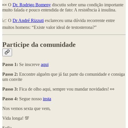
🍬 O
Dr. Rodrigo Bomeny
discutiu sobre uma condição importante
muito falada e pouco entendida de fato: A resistência à insulina.
📈 O
Dr André Rizzuti
esclareceu uma dúvida recorrente entre
muitos homens: “Existe valor ideal de testosterona?”
Participe da comunidade
Passo 1:
Se inscreve
aqui
Passo 2:
Encontre alguém que já faz parte da comunidade e consiga
um convite
Passo 3:
Fica de olho aqui, sempre vou mandar novidades! 👀
Passo 4:
Segue nosso
insta
Nos vemos sexta que vem,
Vida longa! 💯
Sofia