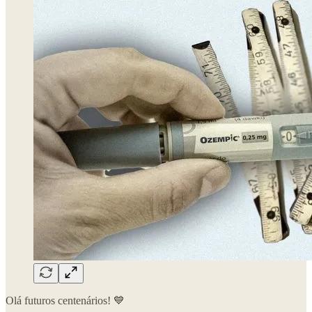
Olá futuros centenários! 💙