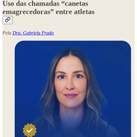
Uso das chamadas “canetas
emagrecedoras” entre atletas
Pela
Dra. Gabriela Prado