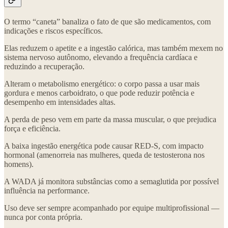
O termo “caneta” banaliza o fato de que são medicamentos, com
indicações e riscos específicos.
Elas reduzem o apetite e a ingestão calórica, mas também mexem no
sistema nervoso autônomo, elevando a frequência cardíaca e
reduzindo a recuperação.
Alteram o metabolismo energético: o corpo passa a usar mais
gordura e menos carboidrato, o que pode reduzir potência e
desempenho em intensidades altas.
A perda de peso vem em parte da massa muscular, o que prejudica
força e eficiência.
A baixa ingestão energética pode causar RED-S, com impacto
hormonal (amenorreia nas mulheres, queda de testosterona nos
homens).
A WADA já monitora substâncias como a semaglutida por possível
influência na performance.
Uso deve ser sempre acompanhado por equipe multiprofissional —
nunca por conta própria.