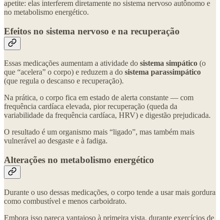
apetite: elas interferem diretamente no sistema nervoso autônomo e
no metabolismo energético.
Efeitos no sistema nervoso e na recuperação
Essas medicações aumentam a atividade do
sistema simpático
(o
que “acelera” o corpo) e reduzem a do
sistema parassimpático
(que regula o descanso e recuperação).
Na prática, o corpo fica em estado de alerta constante — com
frequência cardíaca elevada, pior recuperação (queda da
variabilidade da frequência cardíaca, HRV) e digestão prejudicada.
O resultado é um organismo mais “ligado”, mas também mais
vulnerável ao desgaste e à fadiga.
Alterações no metabolismo energético
Durante o uso dessas medicações, o corpo tende a usar mais gordura
como combustível e menos carboidrato.
Embora isso pareça vantajoso à primeira vista, durante exercícios de