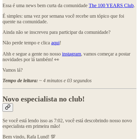
Essa é uma news bem curta da comunidade
The 100 YEARS Club
.
É simples: uma vez por semana você recebe um tópico que foi
quente na comunidade.
Ainda não se inscreveu para participar da comunidade?
Não perde tempo e clica
aqui
!
Ahh e segue a gente no nosso
instagram
, vamos começar a postar
novidades por lá também! 👀
Vamos lá?
Tempo de leitura:
~ 4 minutos e 03 segundos
Novo especialista no club!
Se você está lendo isso as 7:02, você está descobrindo nosso novo
especialista em primeira mão!
Bem vindo, Rafa Lund! 💯