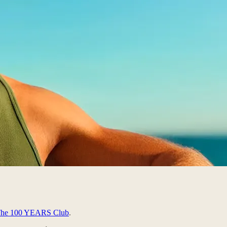
he 100 YEARS Club
.