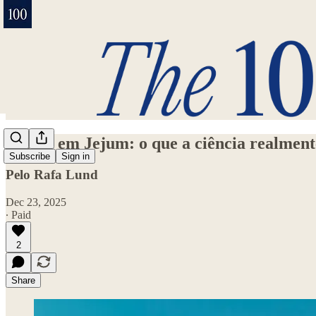
Treino em Jejum: o que a ciência realme
Subscribe
Sign in
Pelo Rafa Lund
Dec 23, 2025
∙ Paid
2
Share