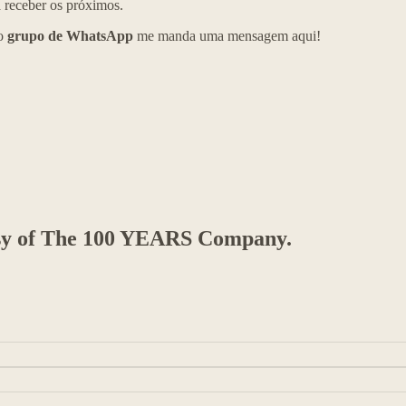
 receber os próximos.
so
grupo de WhatsApp
me manda uma mensagem aqui!
rtesy of The 100 YEARS Company.