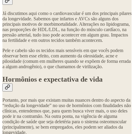
Já discutimos aqui como o cardiovascular é um dos principais pilares
da longevidade. Sabemos que infartos e AVCs são alguns dos
principais motivos de morbimortalidade. Alterações no lipidograma,
nas proporções de HDL/LDL, na função do músculo cardíaco, na
pressão arterial, tudo isso pode acontecer em algum grau. Impactos
na fertilidade e em outros tecidos também acontecem.
Pele e cabelo são os tecidos mais sensíveis em que vocês podem
observar bem esse efeito, com aumento da oleosidade, acne e
pilosidade (comum em mulheres quando se expõem de forma errada
a algum androgênio), o que chamamos de virilização.
Hormônios e expectativa de vida
Portanto, por mais que existam muitas nuances dentro do aspecto da
“redução da longevidade” no uso de hormônios com finalidades não
clínicas, entendemos que, para quem busca viver mais, o uso deles
pode ir na contramão. Na outra ponta, na vigência de alguma
condição de saúde que seja deletéria para o sistema osteomuscular
(principalmente), se bem empregados, eles podem ser aliados da
longevidade.