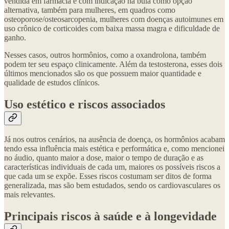
vendida em farmácia e com indicação na bula como opção
alternativa, também para mulheres, em quadros como
osteoporose/osteosarcopenia, mulheres com doenças autoimunes em
uso crônico de corticoides com baixa massa magra e dificuldade de
ganho.
Nesses casos, outros hormônios, como a oxandrolona, também
podem ter seu espaço clinicamente. Além da testosterona, esses dois
últimos mencionados são os que possuem maior quantidade e
qualidade de estudos clínicos.
Uso estético e riscos associados
Já nos outros cenários, na ausência de doença, os hormônios acabam
tendo essa influência mais estética e performática e, como mencionei
no áudio, quanto maior a dose, maior o tempo de duração e as
características individuais de cada um, maiores os possíveis riscos a
que cada um se expõe. Esses riscos costumam ser ditos de forma
generalizada, mas são bem estudados, sendo os cardiovasculares os
mais relevantes.
Principais riscos à saúde e à longevidade