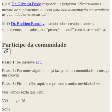
👉 A
Dr. Gabriela Prado
respondeu a pergunta
“Necessitamos
mesmo de suplementos, ou com uma boa alimentação conseguimos
as quantidades necessárias?”
📊 O
Dr. Rodrigo Bomeny
discutiu sobre creatina e outros
suplementos indicados para “proteção neural” com base científica.
Participe da comunidade
Passo 1:
Se inscreve
aqui
Passo 2:
Encontre alguém que já faz parte da comunidade e consiga
um convite
Passo 3:
Fica de olho aqui, sempre vou mandar novidades! 👀
Nos vemos sexta que vem,
Vida longa! 💯
Sofia