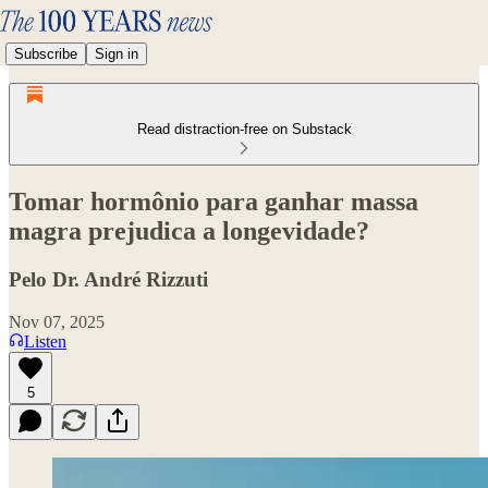
Subscribe
Sign in
Read distraction-free on Substack
Tomar hormônio para ganhar massa
magra prejudica a longevidade?
Pelo Dr. André Rizzuti
Nov 07, 2025
Listen
5