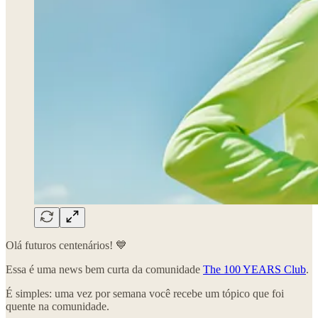
Olá futuros centenários! 💙
Essa é uma news bem curta da comunidade
The 100 YEARS Club
.
É simples: uma vez por semana você recebe um tópico que foi
quente na comunidade.