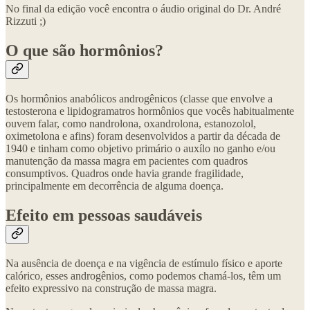
No final da edição você encontra o áudio original do Dr. André
Rizzuti ;)
O que são hormônios?
Os hormônios anabólicos androgênicos (classe que envolve a
testosterona e lipidogramatros hormônios que vocês habitualmente
ouvem falar, como nandrolona, oxandrolona, estanozolol,
oximetolona e afins) foram desenvolvidos a partir da década de
1940 e tinham como objetivo primário o auxílo no ganho e/ou
manutenção da massa magra em pacientes com quadros
consumptivos. Quadros onde havia grande fragilidade,
principalmente em decorrência de alguma doença.
Efeito em pessoas saudáveis
Na ausência de doença e na vigência de estímulo físico e aporte
calórico, esses androgênios, como podemos chamá-los, têm um
efeito expressivo na construção de massa magra.