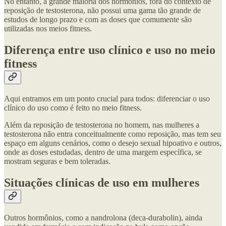
No entanto, a grande maioria dos hormônios, fora do contexto de
reposição de testosterona, não possui uma gama tão grande de
estudos de longo prazo e com as doses que comumente são
utilizadas nos meios fitness.
Diferença entre uso clínico e uso no meio
fitness
Aqui entramos em um ponto crucial para todos: diferenciar o uso
clínico do uso como é feito no meio fitness.
Além da reposição de testosterona no homem, nas mulheres a
testosterona não entra conceitualmente como reposição, mas tem seu
espaço em alguns cenários, como o desejo sexual hipoativo e outros,
onde as doses estudadas, dentro de uma margem específica, se
mostram seguras e bem toleradas.
Situações clínicas de uso em mulheres
Outros hormônios, como a nandrolona (deca-durabolin), ainda