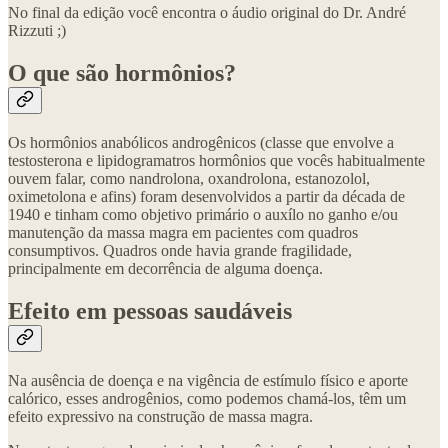
No final da edição você encontra o áudio original do Dr. André
Rizzuti ;)
O que são hormônios?
Os hormônios anabólicos androgênicos (classe que envolve a
testosterona e lipidogramatros hormônios que vocês habitualmente
ouvem falar, como nandrolona, oxandrolona, estanozolol,
oximetolona e afins) foram desenvolvidos a partir da década de
1940 e tinham como objetivo primário o auxílo no ganho e/ou
manutenção da massa magra em pacientes com quadros
consumptivos. Quadros onde havia grande fragilidade,
principalmente em decorrência de alguma doença.
Efeito em pessoas saudáveis
Na ausência de doença e na vigência de estímulo físico e aporte
calórico, esses androgênios, como podemos chamá-los, têm um
efeito expressivo na construção de massa magra.