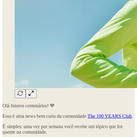
Olá futuros centenários! 💙
Essa é uma news bem curta da comunidade
The 100 YEARS Club
.
É simples: uma vez por semana você recebe um tópico que foi
quente na comunidade.