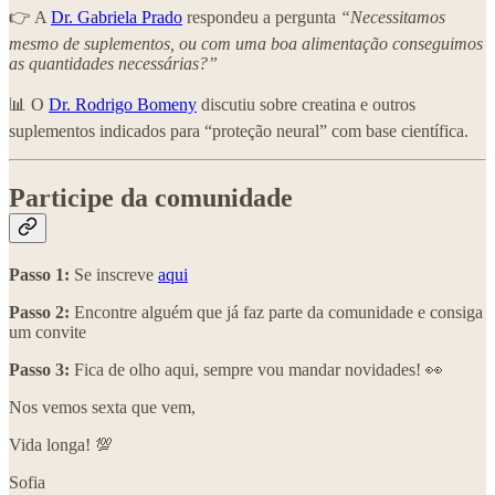
👉 A
Dr. Gabriela Prado
respondeu a pergunta
“Necessitamos
mesmo de suplementos, ou com uma boa alimentação conseguimos
as quantidades necessárias?”
📊 O
Dr. Rodrigo Bomeny
discutiu sobre creatina e outros
suplementos indicados para “proteção neural” com base científica.
Participe da comunidade
Passo 1:
Se inscreve
aqui
Passo 2:
Encontre alguém que já faz parte da comunidade e consiga
um convite
Passo 3:
Fica de olho aqui, sempre vou mandar novidades! 👀
Nos vemos sexta que vem,
Vida longa! 💯
Sofia