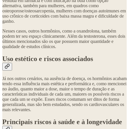
vendida em farmácia e com indicação na bula como opção
alternativa, também para mulheres, em quadros como
osteoporose/osteosarcopenia, mulheres com doenças autoimunes em
uso crônico de corticoides com baixa massa magra e dificuldade de
ganho.
Nesses casos, outros hormônios, como a oxandrolona, também
podem ter seu espaço clinicamente. Além da testosterona, esses dois
últimos mencionados são os que possuem maior quantidade e
qualidade de estudos clínicos.
Uso estético e riscos associados
Já nos outros cenários, na ausência de doença, os hormônios acabam
tendo essa influência mais estética e performática e, como mencionei
no áudio, quanto maior a dose, maior o tempo de duração e as
características individuais de cada um, maiores os possíveis riscos a
que cada um se expõe. Esses riscos costumam ser ditos de forma
generalizada, mas são bem estudados, sendo os cardiovasculares os
mais relevantes.
Principais riscos à saúde e à longevidade