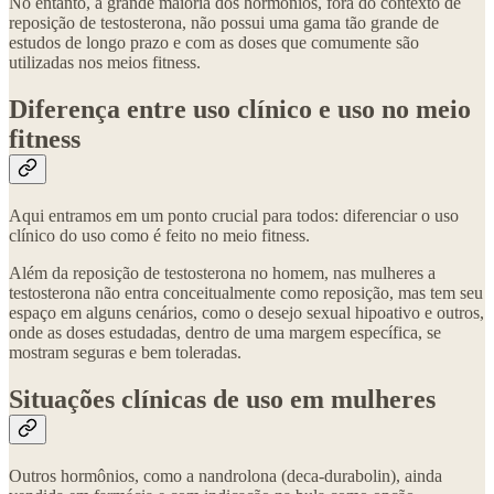
No entanto, a grande maioria dos hormônios, fora do contexto de
reposição de testosterona, não possui uma gama tão grande de
estudos de longo prazo e com as doses que comumente são
utilizadas nos meios fitness.
Diferença entre uso clínico e uso no meio
fitness
Aqui entramos em um ponto crucial para todos: diferenciar o uso
clínico do uso como é feito no meio fitness.
Além da reposição de testosterona no homem, nas mulheres a
testosterona não entra conceitualmente como reposição, mas tem seu
espaço em alguns cenários, como o desejo sexual hipoativo e outros,
onde as doses estudadas, dentro de uma margem específica, se
mostram seguras e bem toleradas.
Situações clínicas de uso em mulheres
Outros hormônios, como a nandrolona (deca-durabolin), ainda