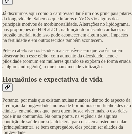
Já discutimos aqui como o cardiovascular é um dos principais pilares
da longevidade. Sabemos que infartos e AVCs são alguns dos
principais motivos de morbimortalidade. Alterações no lipidograma,
nas proporções de HDL/LDL, na função do músculo cardíaco, na
pressão arterial, tudo isso pode acontecer em algum grau. Impactos
na fertilidade e em outros tecidos também acontecem.
Pele e cabelo são os tecidos mais sensíveis em que vocês podem
observar bem esse efeito, com aumento da oleosidade, acne e
pilosidade (comum em mulheres quando se expõem de forma errada
a algum androgênio), o que chamamos de virilização.
Hormônios e expectativa de vida
Portanto, por mais que existam muitas nuances dentro do aspecto da
“redução da longevidade” no uso de hormônios com finalidades não
clínicas, entendemos que, para quem busca viver mais, o uso deles
pode ir na contramão. Na outra ponta, na vigência de alguma
condição de saúde que seja deletéria para o sistema osteomuscular
(principalmente), se bem empregados, eles podem ser aliados da
longevidade.