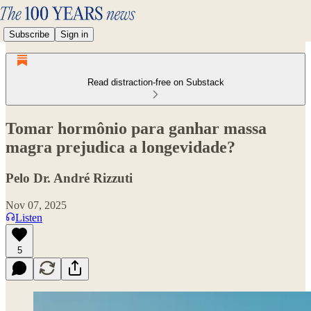
Subscribe
Sign in
Read distraction-free on Substack
Tomar hormônio para ganhar massa
magra prejudica a longevidade?
Pelo Dr. André Rizzuti
Nov 07, 2025
Listen
5