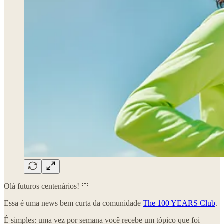
Olá futuros centenários! 💙
Essa é uma news bem curta da comunidade
The 100 YEARS Club
.
É simples: uma vez por semana você recebe um tópico que foi