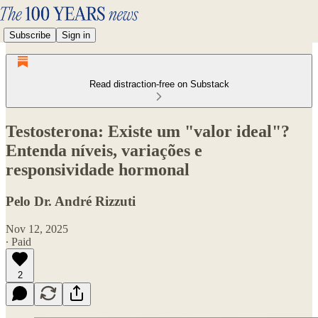
Subscribe
Sign in
Read distraction-free on Substack
Testosterona: Existe um "valor ideal"?
Entenda níveis, variações e
responsividade hormonal
Pelo Dr. André Rizzuti
Nov 12, 2025
∙ Paid
2