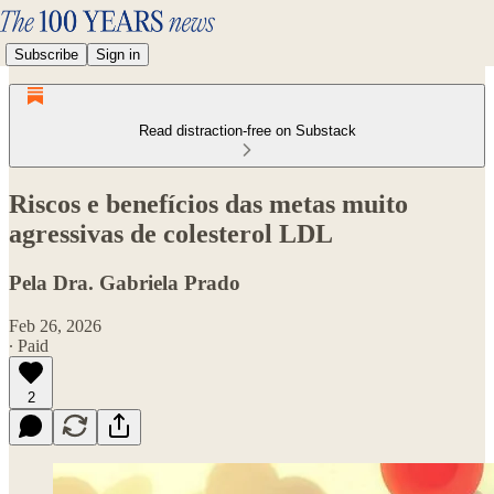
Subscribe
Sign in
Read distraction-free on Substack
Riscos e benefícios das metas muito
agressivas de colesterol LDL
Pela Dra. Gabriela Prado
Feb 26, 2026
∙ Paid
2