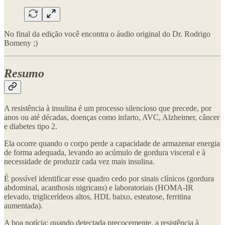
No final da edição você encontra o áudio original do Dr. Rodrigo
Bomeny ;)
Resumo
A resistência à insulina é um processo silencioso que precede, por
anos ou até décadas, doenças como infarto, AVC, Alzheimer, câncer
e diabetes tipo 2.
Ela ocorre quando o corpo perde a capacidade de armazenar energia
de forma adequada, levando ao acúmulo de gordura visceral e à
necessidade de produzir cada vez mais insulina.
É possível identificar esse quadro cedo por sinais clínicos (gordura
abdominal, acanthosis nigricans) e laboratoriais (HOMA-IR
elevado, triglicerídeos altos, HDL baixo, esteatose, ferritina
aumentada).
A boa notícia: quando detectada precocemente, a resistência à