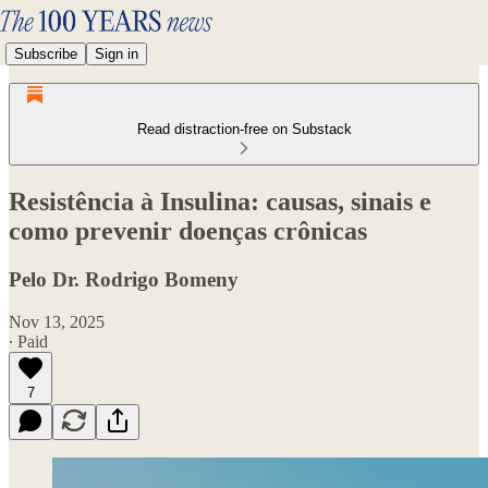
Subscribe
Sign in
Read distraction-free on Substack
Resistência à Insulina: causas, sinais e
como prevenir doenças crônicas
Pelo Dr. Rodrigo Bomeny
Nov 13, 2025
∙ Paid
7