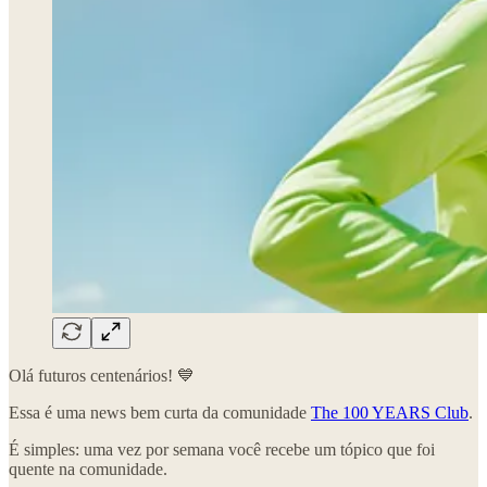
Olá futuros centenários! 💙
Essa é uma news bem curta da comunidade
The 100 YEARS Club
.
É simples: uma vez por semana você recebe um tópico que foi
quente na comunidade.