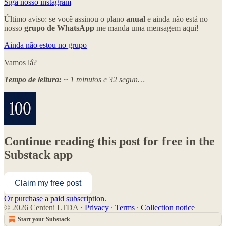
Siga nosso instagram
Último aviso: se você assinou o plano
anual
e ainda não está no
nosso
grupo de WhatsApp
me manda uma mensagem aqui!
Ainda não estou no grupo
Vamos lá?
Tempo de leitura:
~ 1 minutos e 32 segun…
Continue reading this post for free in the
Substack app
Claim my free post
Or purchase a paid subscription.
© 2026 Centeni LTDA
·
Privacy
∙
Terms
∙
Collection notice
Start your Substack