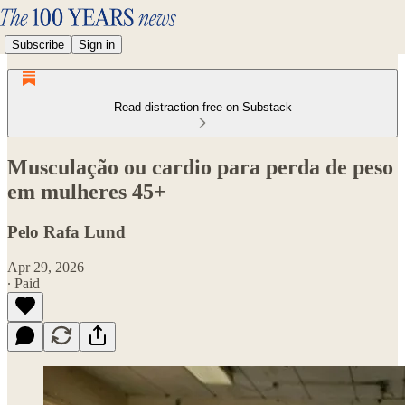
Subscribe
Sign in
Read distraction-free on Substack
Musculação ou cardio para perda de peso
em mulheres 45+
Pelo Rafa Lund
Apr 29, 2026
∙ Paid