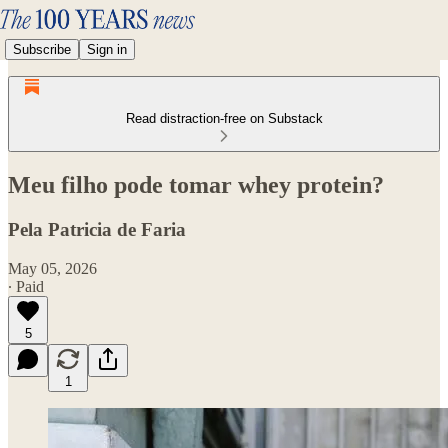
Subscribe
Sign in
Read distraction-free on Substack
Meu filho pode tomar whey protein?
Pela Patricia de Faria
May 05, 2026
∙ Paid
5
1