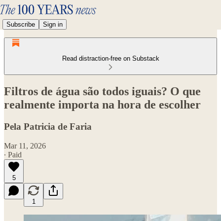
Subscribe
Sign in
Read distraction-free on Substack
Filtros de água são todos iguais? O que
realmente importa na hora de escolher
Pela Patricia de Faria
Mar 11, 2026
∙ Paid
5
1