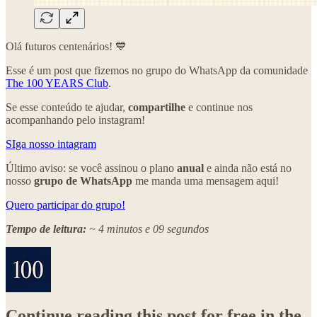
Olá futuros centenários! 💙
Esse é um post que fizemos no grupo do WhatsApp da comunidade
The 100 YEARS Club
.
Se esse conteúdo te ajudar,
compartilhe
e continue nos
acompanhando pelo instagram!
SIga nosso intagram
Último aviso: se você assinou o plano
anual
e ainda não está no
nosso
grupo de WhatsApp
me manda uma mensagem aqui!
Quero participar do grupo!
Tempo de leitura:
~ 4 minutos e 09 segundos
Continue reading this post for free in the