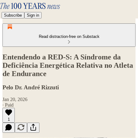
Subscribe
Sign in
Read distraction-free on Substack
Entendendo a RED-S: A Síndrome da
Deficiência Energética Relativa no Atleta
de Endurance
Pelo Dr. André Rizzuti
Jan 20, 2026
∙ Paid
1