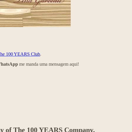
he 100 YEARS Club
.
WhatsApp
me manda uma mensagem aqui!
rtesy of The 100 YEARS Company.