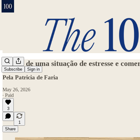
Depois de uma situação de estresse e come
Subscribe
Sign in
Pela Patricia de Faria
May 26, 2026
∙ Paid
3
1
Share