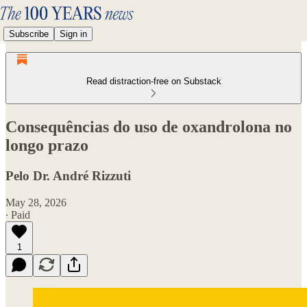
Subscribe
Sign in
Read distraction-free on Substack
Consequências do uso de oxandrolona no
longo prazo
Pelo Dr. André Rizzuti
May 28, 2026
∙ Paid
1