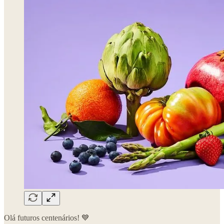
Olá futuros centenários! 💙