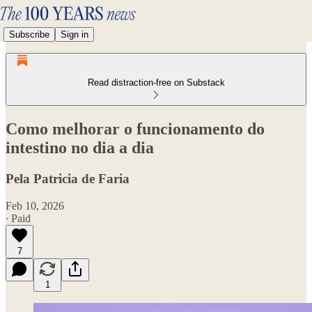
Subscribe
Sign in
Read distraction-free on Substack
Como melhorar o funcionamento do
intestino no dia a dia
Pela Patricia de Faria
Feb 10, 2026
∙ Paid
7
1