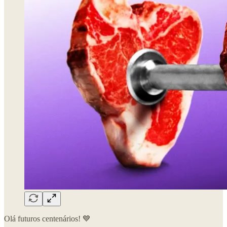
Olá futuros centenários! 💙