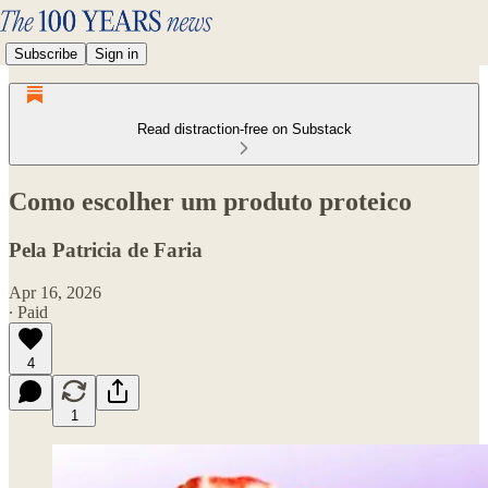
Subscribe
Sign in
Read distraction-free on Substack
Como escolher um produto proteico
Pela Patricia de Faria
Apr 16, 2026
∙ Paid
4
1