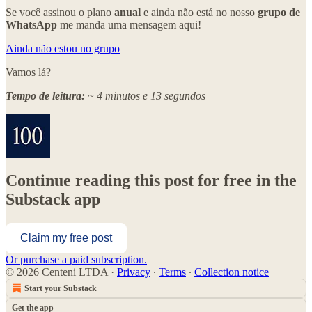
Se você assinou o plano
anual
e ainda não está no nosso
grupo de
WhatsApp
me manda uma mensagem aqui!
Ainda não estou no grupo
Vamos lá?
Tempo de leitura:
~ 4 minutos e 13 segundos
Continue reading this post for free in the
Substack app
Claim my free post
Or purchase a paid subscription.
© 2026 Centeni LTDA
·
Privacy
∙
Terms
∙
Collection notice
Start your Substack
Get the app