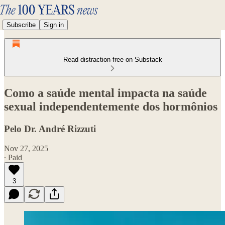
Subscribe
Sign in
Read distraction-free on Substack
Como a saúde mental impacta na saúde
sexual independentemente dos hormônios
Pelo Dr. André Rizzuti
Nov 27, 2025
∙ Paid
3