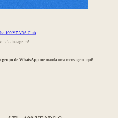
he 100 YEARS Club
.
 pelo instagram!
so
grupo de WhatsApp
me manda uma mensagem aqui!