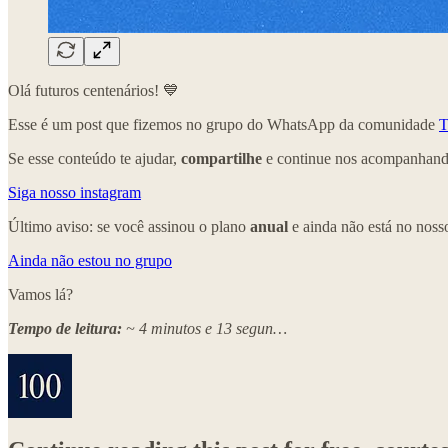
Olá futuros centenários! 💙
Esse é um post que fizemos no grupo do WhatsApp da comunidade
T
Se esse conteúdo te ajudar,
compartilhe
e continue nos acompanhando
Siga nosso instagram
Último aviso: se você assinou o plano
anual
e ainda não está no nos
Ainda não estou no grupo
Vamos lá?
Tempo de leitura:
~ 4 minutos e 13 segun…