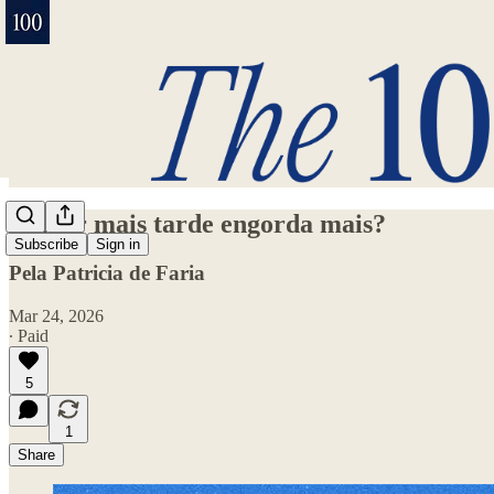
Comer mais tarde engorda mais?
Subscribe
Sign in
Pela Patricia de Faria
Mar 24, 2026
∙ Paid
5
1
Share