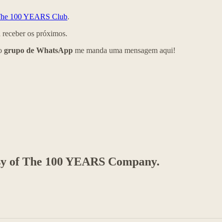
he 100 YEARS Club
.
 receber os próximos.
so
grupo de WhatsApp
me manda uma mensagem aqui!
rtesy of The 100 YEARS Company.