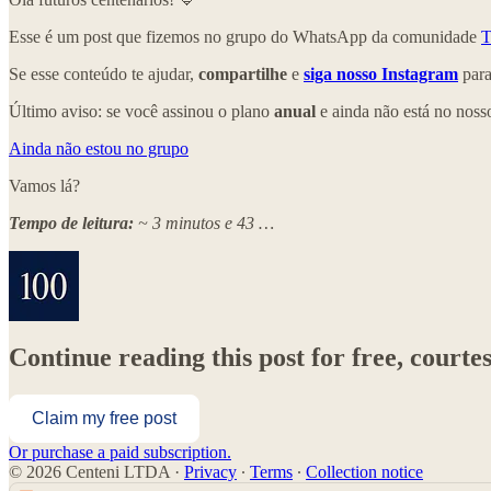
Esse é um post que fizemos no grupo do WhatsApp da comunidade
T
Se esse conteúdo te ajudar,
compartilhe
e
siga nosso Instagram
para
Último aviso: se você assinou o plano
anual
e ainda não está no nos
Ainda não estou no grupo
Vamos lá?
Tempo de leitura:
~ 3 minutos e 43 …
Continue reading this post for free, cou
Claim my free post
Or purchase a paid subscription.
© 2026 Centeni LTDA
·
Privacy
∙
Terms
∙
Collection notice