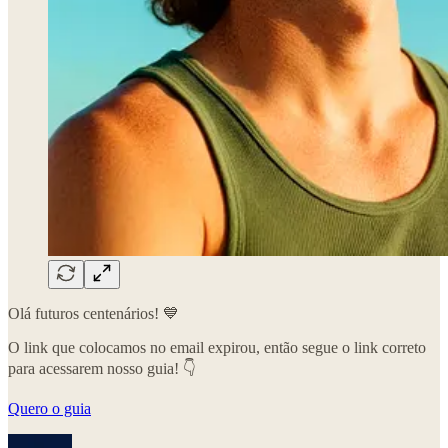
Olá futuros centenários! 💙
O link que colocamos no email expirou, então segue o link correto
para acessarem nosso guia! 👇
Quero o guia