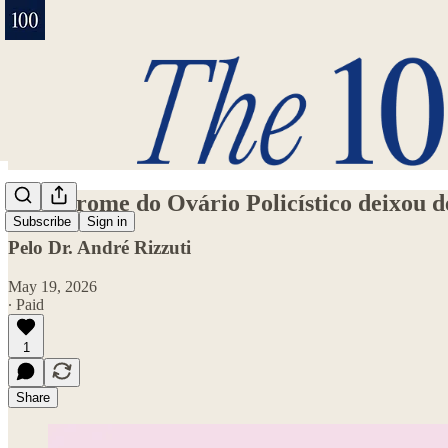
A Síndrome do Ovário Policístico deixou de
Subscribe
Sign in
Pelo Dr. André Rizzuti
May 19, 2026
∙ Paid
1
Share