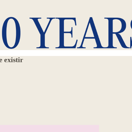
 existir