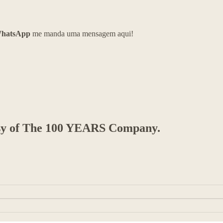
WhatsApp
me manda uma mensagem aqui!
rtesy of The 100 YEARS Company.