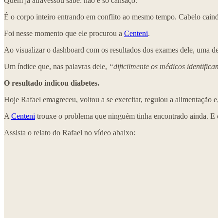
Quem já atravessou sabe: não é só cansaço.
É o corpo inteiro entrando em conflito ao mesmo tempo. Cabelo caindo
Foi nesse momento que ele procurou a
Centeni
.
Ao visualizar o dashboard com os resultados dos exames dele, uma 
Um índice que, nas palavras dele,
“dificilmente os médicos identifica
O resultado indicou diabetes.
Hoje Rafael emagreceu, voltou a se exercitar, regulou a alimentação e
A
Centeni
trouxe o problema que ninguém tinha encontrado ainda. E d
Assista o relato do Rafael no vídeo abaixo: