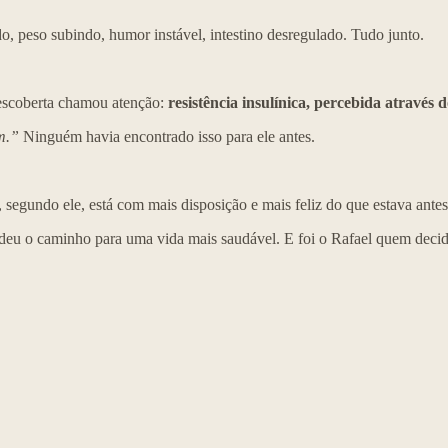
, peso subindo, humor instável, intestino desregulado. Tudo junto.
descoberta chamou atenção:
resistência insulínica, percebida atravé
m.”
Ninguém havia encontrado isso para ele antes.
, segundo ele, está com mais disposição e mais feliz do que estava ante
eu o caminho para uma vida mais saudável. E foi o Rafael quem decidi