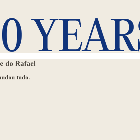
e do Rafael
mudou tudo.