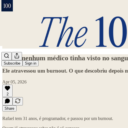
O que nenhum médico tinha visto no sangu
Subscribe
Sign in
Ele atravessou um burnout. O que descobriu depois 
Apr 05, 2026
2
Share
Rafael tem 31 anos, é programador, e passou por um burnout.